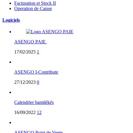
Facturation et Stock II
Operation de Caisse
Logiciels
ASENGO PAIE
17/02/2025
1
ASENGO I-Contribute
27/12/2023
0
Calendrier bamilékés
16/09/2022
12
ASENGO Point de Vente