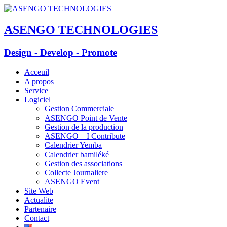
ASENGO TECHNOLOGIES
Design - Develop - Promote
Acceuil
A propos
Service
Logiciel
Gestion Commerciale
ASENGO Point de Vente
Gestion de la production
ASENGO – I Contribute
Calendrier Yemba
Calendrier bamiléké
Gestion des associations
Collecte Journaliere
ASENGO Event
Site Web
Actualite
Partenaire
Contact