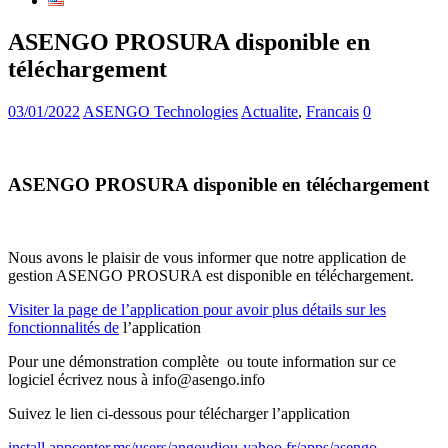
ASENGO PROSURA disponible en
téléchargement
03/01/2022
ASENGO Technologies
Actualite
,
Francais
0
ASENGO PROSURA disponible en téléchargement
Nous avons le plaisir de vous informer que notre application de
gestion ASENGO PROSURA est disponible en téléchargement.
Visiter la page de l’application pour avoir plus détails sur les
fonctionnalités de
l’application
Pour une démonstration complète ou toute information sur ce
logiciel écrivez nous à info@asengo.info
Suivez le lien ci-dessous pour télécharger l’application
install.appcenter.ms/users/angoudjou-yahoo.fr/apps/asengo-