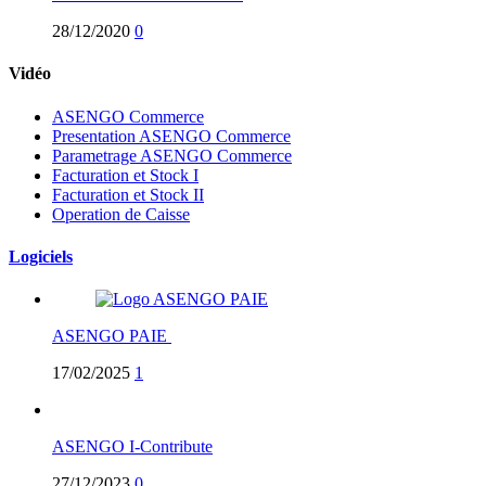
28/12/2020
0
Vidéo
ASENGO Commerce
Presentation ASENGO Commerce
Parametrage ASENGO Commerce
Facturation et Stock I
Facturation et Stock II
Operation de Caisse
Logiciels
ASENGO PAIE
17/02/2025
1
ASENGO I-Contribute
27/12/2023
0