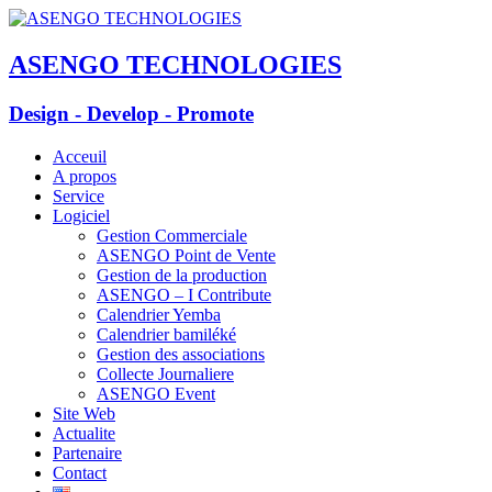
ASENGO TECHNOLOGIES
Design - Develop - Promote
Acceuil
A propos
Service
Logiciel
Gestion Commerciale
ASENGO Point de Vente
Gestion de la production
ASENGO – I Contribute
Calendrier Yemba
Calendrier bamiléké
Gestion des associations
Collecte Journaliere
ASENGO Event
Site Web
Actualite
Partenaire
Contact