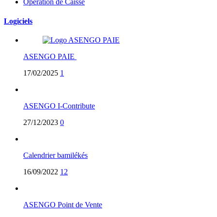
Operation de Caisse
Logiciels
ASENGO PAIE
17/02/2025
1
ASENGO I-Contribute
27/12/2023
0
Calendrier bamilékés
16/09/2022
12
ASENGO Point de Vente