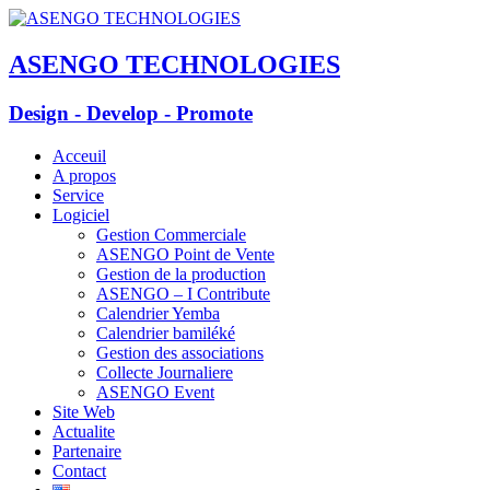
ASENGO TECHNOLOGIES
Design - Develop - Promote
Acceuil
A propos
Service
Logiciel
Gestion Commerciale
ASENGO Point de Vente
Gestion de la production
ASENGO – I Contribute
Calendrier Yemba
Calendrier bamiléké
Gestion des associations
Collecte Journaliere
ASENGO Event
Site Web
Actualite
Partenaire
Contact